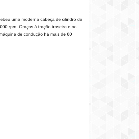
cebeu uma moderna cabeça de cilindro de
.000 rpm. Graças à tração traseira e ao
a máquina de condução há mais de 80