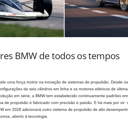
res BMW de todos os tempos
do uma força motriz na inovação de sistemas de propulsão. Desde os
nfigurações de seis cilindros em linha e os motores elétricos de últi
dução em série, a BMW tem estabelecido continuamente padrões em en
ema de propulsão é fabricado com precisão e paixão. E há mais por vir
W em 2028 adicionará outro sistema de propulsão de alto desempenho
resa, aberto à tecnologia.