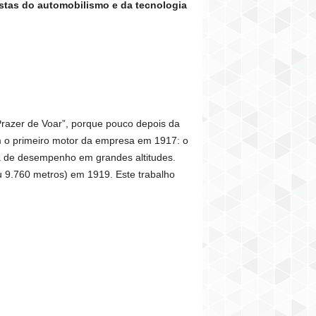
stas do automobilismo e da tecnologia
Prazer de Voar”, porque pouco depois da
 o primeiro motor da empresa em 1917: o
da de desempenho em grandes altitudes.
u 9.760 metros) em 1919. Este trabalho