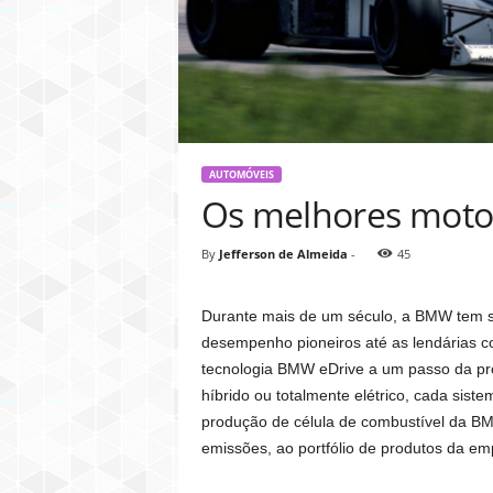
AUTOMÓVEIS
Os melhores moto
By
Jefferson de Almeida
-
45
Durante mais de um século, a BMW tem si
desempenho pioneiros até as lendárias co
tecnologia BMW eDrive a um passo da pro
híbrido ou totalmente elétrico, cada sist
produção de célula de combustível da BM
emissões, ao portfólio de produtos da emp