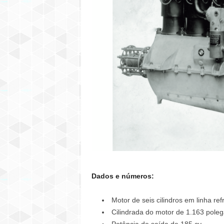
Dados e números:
Motor de seis cilindros em linha r
Cilindrada do motor de 1.163 polega
Potência de saída de 185 cv