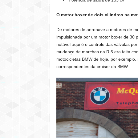
O motor boxer de dois cilindros na mo
De motores de aeronave a motores de mot
impulsionada por um motor boxer de 30 p
notável aqui é o controle das válvulas p
mudança de marchas na R 5 era feita com
motocicletas BMW de hoje, por exemplo, 
correspondentes da cruiser da BMW.