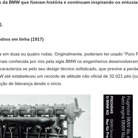
s da BMW que fizeram história e continuam inspirando os entusia
).
dros em linha (1917)
eja em duas ou quatro rodas. Originalmente, poderiam ter usado “Puro 
ais conhecida por nós pela sigla BMW os engenheiros desenvolveram
aracteriza-se pelo seu design técnico sofisticado, que previne a per
até estabeleceu um recorde de altitude não oficial de 32.021 pés (o
ão de liderança desde o início.