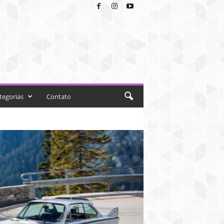
tegorias
Contato