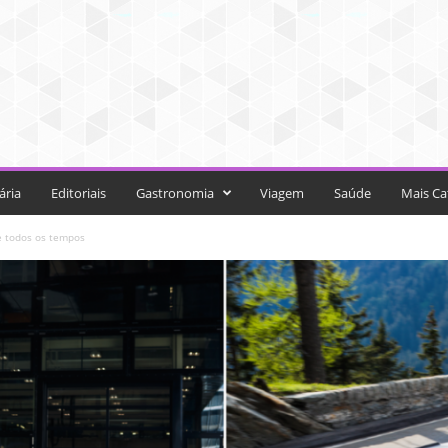
ária
Editoriais
Gastronomia
Viagem
Saúde
Mais Ca
 todos os tempos