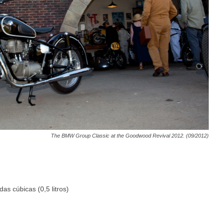
The BMW Group Classic at the Goodwood Revival 2012. (09/2012)
as cúbicas (0,5 litros)