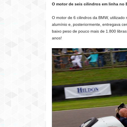
O motor de seis cilindros em linha no
O motor de 6 cilindros da
BMW
, utilizad
alumínio e, posteriormente, entregava ce
baixo peso de pouco mais de 1.800 libra
anos!