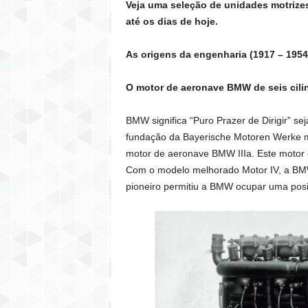
Veja uma seleção de unidades motrize
até os dias de hoje.
As origens da engenharia (1917 – 1954
O motor de aeronave BMW de seis cilin
BMW significa “Puro Prazer de Dirigir” s
fundação da Bayerische Motoren Werke m
motor de aeronave BMW IIIa. Este motor c
Com o modelo melhorado Motor IV, a BMW 
pioneiro permitiu a BMW ocupar uma posiç