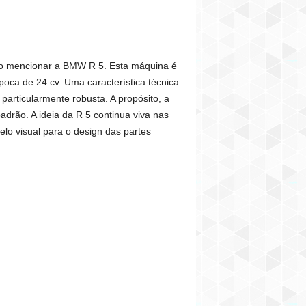
 ao mencionar a BMW R 5. Esta máquina é
oca de 24 cv. Uma característica técnica
particularmente robusta. A propósito, a
rão. A ideia da R 5 continua viva nas
lo visual para o design das partes