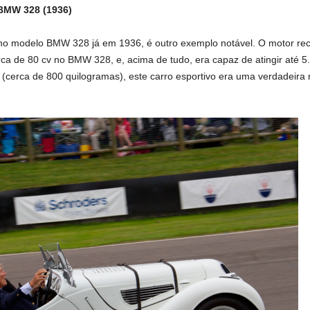
BMW
328 (1936)
o no modelo
BMW
328 já em 1936, é outro exemplo notável. O motor re
rca de 80 cv no
BMW
328, e, acima de tudo, era capaz de atingir até 5
s (cerca de 800 quilogramas), este carro esportivo era uma verdadeir