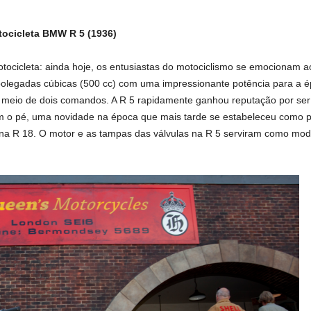
tocicleta BMW R 5 (1936)
ocicleta: ainda hoje, os entusiastas do motociclismo se emocionam
olegadas cúbicas (500 cc) com uma impressionante potência para a ép
or meio de dois comandos. A R 5 rapidamente ganhou reputação por ser 
 o pé, uma novidade na época que mais tarde se estabeleceu como pad
na R 18. O motor e as tampas das válvulas na R 5 serviram como mode