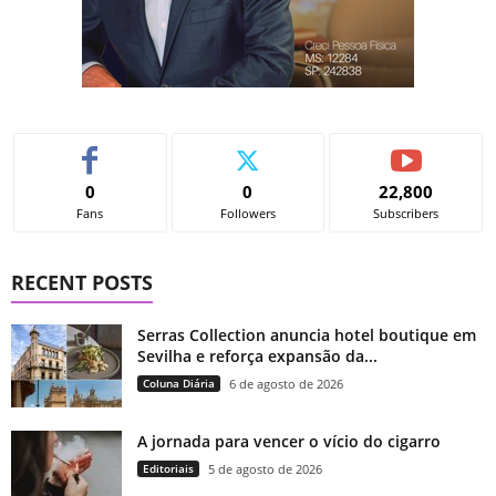
0
0
22,800
Fans
Followers
Subscribers
RECENT POSTS
Serras Collection anuncia hotel boutique em
Sevilha e reforça expansão da...
Coluna Diária
6 de agosto de 2026
A jornada para vencer o vício do cigarro
Editoriais
5 de agosto de 2026