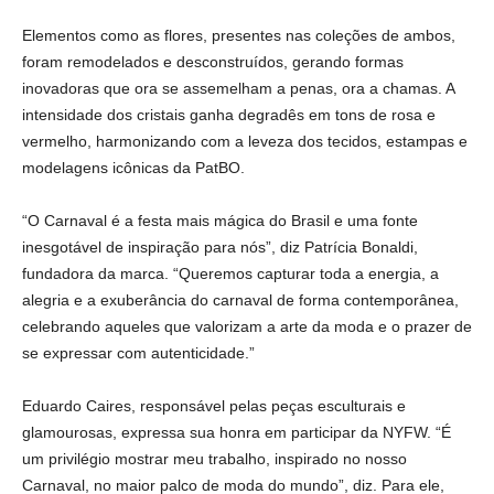
Elementos como as flores, presentes nas coleções de ambos,
foram remodelados e desconstruídos, gerando formas
inovadoras que ora se assemelham a penas, ora a chamas. A
intensidade dos cristais ganha degradês em tons de rosa e
vermelho, harmonizando com a leveza dos tecidos, estampas e
modelagens icônicas da PatBO.
“O Carnaval é a festa mais mágica do Brasil e uma fonte
inesgotável de inspiração para nós”, diz Patrícia Bonaldi,
fundadora da marca. “Queremos capturar toda a energia, a
alegria e a exuberância do carnaval de forma contemporânea,
celebrando aqueles que valorizam a arte da moda e o prazer de
se expressar com autenticidade.”
Eduardo Caires, responsável pelas peças esculturais e
glamourosas, expressa sua honra em participar da NYFW. “É
um privilégio mostrar meu trabalho, inspirado no nosso
Carnaval, no maior palco de moda do mundo”, diz. Para ele,