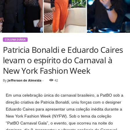
COLUNA DIÁRIA
Patricia Bonaldi e Eduardo Caires
levam o espírito do Carnaval à
New York Fashion Week
By
Jefferson de Almeida
-
42
Em uma celebração única do carnaval brasileiro, a PatBO sob a
direção criativa de Patricia Bonaldi, uniu forças com o designer
Eduardo Caires para apresentar uma coleção inédita durante a
New York Fashion Week (NYFW). Sob o tema da coleção
“PatBO Carnaval Gala”, o evento, que ocorreu na noite do