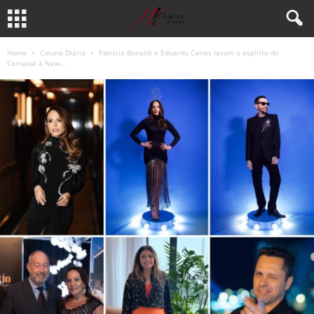
Home
Coluna Diária
Patricia Bonaldi e Eduardo Caires levam o espírito do
Carnaval à New...