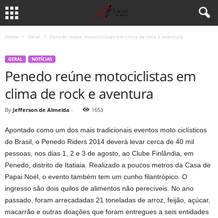
Home
Geral
Penedo reúne motociclistas em clima de rock e aventura
GERAL
NOTÍCIAS
Penedo reúne motociclistas em
clima de rock e aventura
By
Jefferson de Almeida
-
1653
Apontado como um dos mais tradicionais eventos moto ciclísticos
do Brasil, o Penedo Riders 2014 deverá levar cerca de 40 mil
pessoas, nos dias 1, 2 e 3 de agosto, ao Clube Finlândia, em
Penedo, distrito de Itatiaia. Realizado a poucos metros da Casa de
Papai Noel, o evento também tem um cunho filantrópico. O
ingresso são dois quilos de alimentos não perecíveis. No ano
passado, foram arrecadadas 21 toneladas de arroz, feijão, açúcar,
macarrão e outras doações que foram entregues a seis entidades