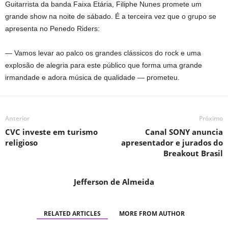
Guitarrista da banda Faixa Etária, Filiphe Nunes promete um
grande show na noite de sábado. É a terceira vez que o grupo se
apresenta no Penedo Riders:
— Vamos levar ao palco os grandes clássicos do rock e uma
explosão de alegria para este público que forma uma grande
irmandade e adora música de qualidade — prometeu.
Anterior
Próximo
CVC investe em turismo
Canal SONY anuncia
religioso
apresentador e jurados do
Breakout Brasil
Jefferson de Almeida
RELATED ARTICLES
MORE FROM AUTHOR