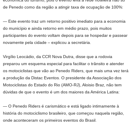
econômica do turismo, pois o evento leva a rede hoteleira não só
de Penedo como da região a atingir taxa de ocupação de 100%:
— Este evento traz um retorno positivo imediato para a economia
do município e ainda retorno em médio prazo, pois muitos
participantes do evento voltam depois para se hospedar e passear
novamente pela cidade – explicou a secretária.
Virgílio Leocádio, da CCR Nova Dutra, disse que a rodovia
preparou um esquema especial para facilitar o trânsito e atender
os motociclistas que vão ao Penedo Riders, que mais uma vez terá
a produção da Distac Eventos. O presidente da Associação dos
Motociclistas do Estado do Rio (AMO-RJ), Aloisio Braz, não tem
dúvidas de que o evento é um dos maiores da América Latina:
— O Penedo Riders é carismático e está ligado intimamente à
história do motociclismo brasileiro, que começou naquela região,
onde aconteceram os primeiros eventos do Brasil.