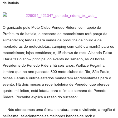
de Itatiaia.
Organizado pelo Moto Clube Penedo Riders, com apoio da
Prefeitura de Itatiaia, o encontro de motociclistas terá praça da
alimentação; tendas para venda de produtos de couro e de
montadoras de motocicletas; camping com café da manhã para os
motociclistas; lojas temáticas; e, 15 shows de rock. A banda Faixa
Etária faz o show principal do evento no sábado, às 23 horas.
Presidente do Penedo Riders há seis anos, Wallace Peçanha
lembra que no ano passado 800 moto clubes do Rio, São Paulo,
Minas Gerais e outros estados mandaram representantes para o
evento. Há dois meses a rede hoteleira de Penedo, que oferece
quatro mil leitos, está lotada para o fim de semana do Penedo
Riders. Peçanha explica a razão do sucesso:
— Nós oferecemos uma ótima estrutura para o visitante, a região é
belíssima, selecionamos as melhores bandas de rock e