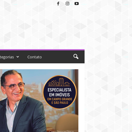
tegorias
Contato