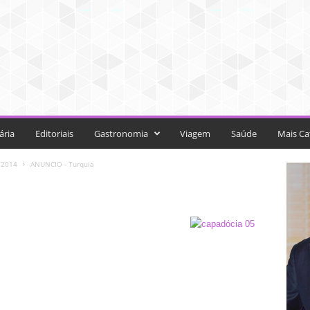
ária
Editoriais
Gastronomia
Viagem
Saúde
Mais Ca
/2014
ANUNCIO - Turquia