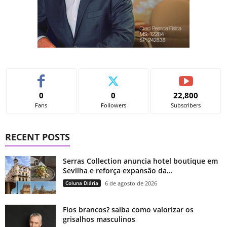
0
0
22,800
Fans
Followers
Subscribers
RECENT POSTS
Serras Collection anuncia hotel boutique em
Sevilha e reforça expansão da...
Coluna Diária
6 de agosto de 2026
Fios brancos? saiba como valorizar os
grisalhos masculinos