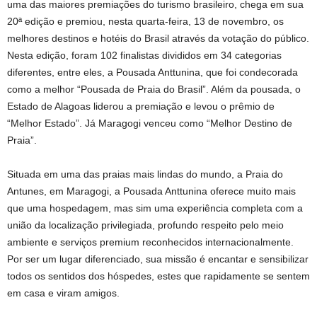
uma das maiores premiações do turismo brasileiro, chega em sua
20ª edição e premiou, nesta quarta-feira, 13 de novembro, os
melhores destinos e hotéis do Brasil através da votação do público.
Nesta edição, foram 102 finalistas divididos em 34 categorias
diferentes, entre eles, a Pousada Anttunina, que foi condecorada
como a melhor “Pousada de Praia do Brasil”. Além da pousada, o
Estado de Alagoas liderou a premiação e levou o prêmio de
“Melhor Estado”. Já Maragogi venceu como “Melhor Destino de
Praia”.
Situada em uma das praias mais lindas do mundo, a Praia do
Antunes, em Maragogi, a Pousada Anttunina oferece muito mais
que uma hospedagem, mas sim uma experiência completa com a
união da localização privilegiada, profundo respeito pelo meio
ambiente e serviços premium reconhecidos internacionalmente.
Por ser um lugar diferenciado, sua missão é encantar e sensibilizar
todos os sentidos dos hóspedes, estes que rapidamente se sentem
em casa e viram amigos.