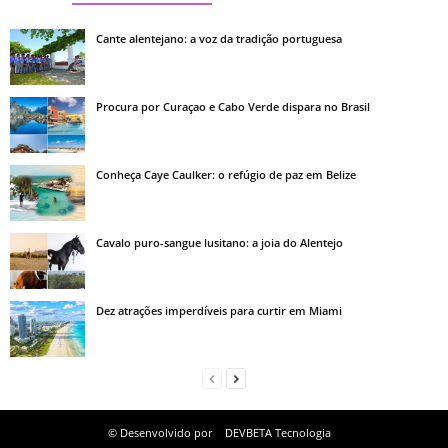
Cante alentejano: a voz da tradição portuguesa
Procura por Curaçao e Cabo Verde dispara no Brasil
Conheça Caye Caulker: o refúgio de paz em Belize
Cavalo puro-sangue lusitano: a joia do Alentejo
Dez atrações imperdíveis para curtir em Miami
© Desenvolvido por
DEVBETA Tecnologia