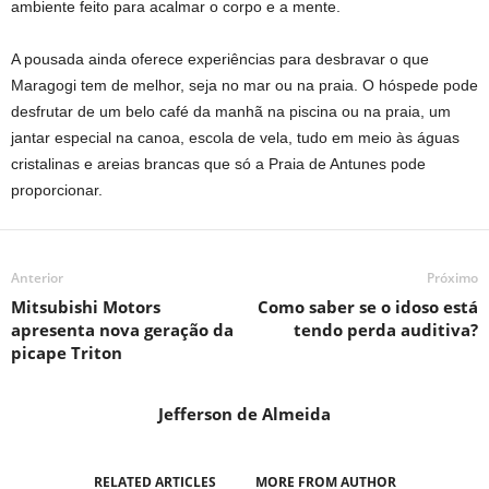
ambiente feito para acalmar o corpo e a mente.
A pousada ainda oferece experiências para desbravar o que
Maragogi tem de melhor, seja no mar ou na praia. O hóspede pode
desfrutar de um belo café da manhã na piscina ou na praia, um
jantar especial na canoa, escola de vela, tudo em meio às águas
cristalinas e areias brancas que só a Praia de Antunes pode
proporcionar.
Anterior
Próximo
Mitsubishi Motors
Como saber se o idoso está
apresenta nova geração da
tendo perda auditiva?
picape Triton
Jefferson de Almeida
RELATED ARTICLES
MORE FROM AUTHOR