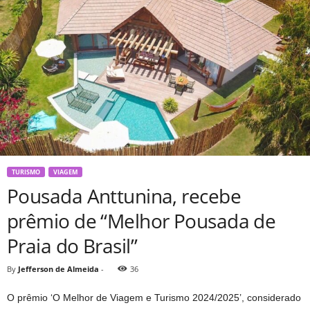
TURISMO
VIAGEM
Pousada Anttunina, recebe
prêmio de “Melhor Pousada de
Praia do Brasil”
By
Jefferson de Almeida
-
36
O prêmio ‘O Melhor de Viagem e Turismo 2024/2025’, considerado