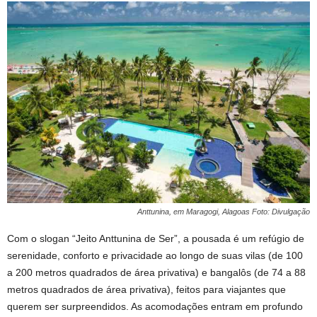
Anttunina, em Maragogi, Alagoas Foto: Divulgação
Com o slogan “Jeito Anttunina de Ser”, a pousada é um refúgio de
serenidade, conforto e privacidade ao longo de suas vilas (de 100
a 200 metros quadrados de área privativa) e bangalôs (de 74 a 88
metros quadrados de área privativa), feitos para viajantes que
querem ser surpreendidos. As acomodações entram em profundo