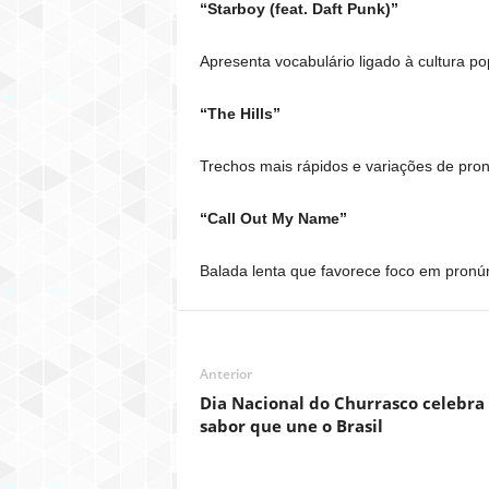
“Starboy (feat. Daft Punk)”
Apresenta vocabulário ligado à cultura po
“The Hills”
Trechos mais rápidos e variações de pronú
“Call Out My Name”
Balada lenta que favorece foco em pronún
Anterior
Dia Nacional do Churrasco celebra 
sabor que une o Brasil