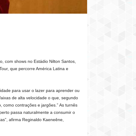
o, com shows no Estádio Nilton Santos,
our, que percorre América Latina e
idade para usar o lazer para aprender ou
faixas de alta velocidade o que, segundo
, como contrações e jargões.” As turnês
 perto passa naturalmente a consumir o
las”, afirma Reginaldo Kaeneêne,