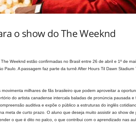
para o show do The Weeknd
The Weeknd estão confirmadas no Brasil entre 26 de abril e 1º de mai
 Paulo. A passagem faz parte da turnê After Hours Til Dawn Stadium T
 movimenta milhares de fãs brasileiro que podem aproveitar a oportun
ertório do artista canadense intercala baladas de pronúncia pausada e 
mpreensão auditiva e expõe o público a estruturas do inglês cotidiano
ma meta de curto prazo. O aluno que deseja muito assistir ao show de
nder o que é dito no palco, o que contribui com o aprendizado nas au