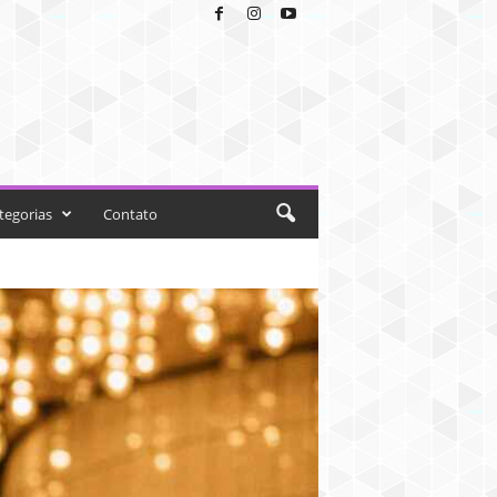
tegorias
Contato