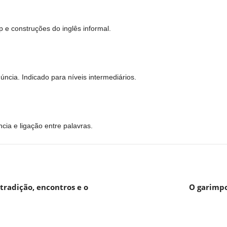
p e construções do inglês informal.
ncia. Indicado para níveis intermediários.
cia e ligação entre palavras.
tradição, encontros e o
O garimpo