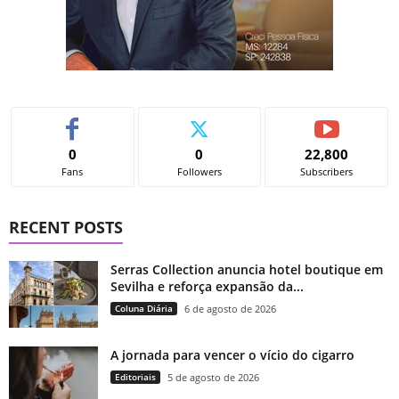
0
0
22,800
Fans
Followers
Subscribers
RECENT POSTS
Serras Collection anuncia hotel boutique em
Sevilha e reforça expansão da...
Coluna Diária
6 de agosto de 2026
A jornada para vencer o vício do cigarro
Editoriais
5 de agosto de 2026