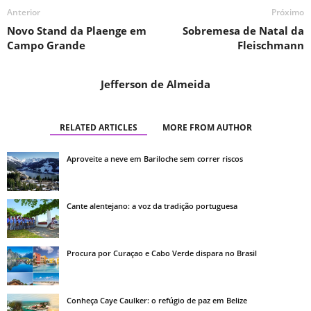
Anterior
Próximo
Novo Stand da Plaenge em
Sobremesa de Natal da
Campo Grande
Fleischmann
Jefferson de Almeida
RELATED ARTICLES
MORE FROM AUTHOR
Aproveite a neve em Bariloche sem correr riscos
Cante alentejano: a voz da tradição portuguesa
Procura por Curaçao e Cabo Verde dispara no Brasil
Conheça Caye Caulker: o refúgio de paz em Belize