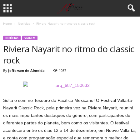
Home
Notícias
Riviera Nayarit no ritmo do classic rock
NOTÍCIAS
VIAGEM
Riviera Nayarit no ritmo do classic
rock
By
Jefferson de Almeida
-
1037
Solta o som no Tesouro do Pacífico Mexicano! O Festival Vallarta-
Nayarit Classic Rock, pela primeira vez na Riviera Nayarit, reunirá
os mais importantes destaques do gênero, com participantes de
diferentes partes do planeta, bem como os visitantes. O festival
acontecerá entre os dias 12 e 14 de dezembro, em Nuevo Vallarta,
e conta com programação especial que rememora o melhor do