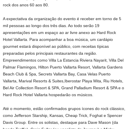
rock dos anos 60 aos 80.
A expectativa da organização do evento é receber em torno de 5
mil pessoas ao longo dos três dias. Ao todo serão 19
apresentações em um espaço ao ar livre anexo ao Hard Rock
Hotel Vallarta. Para acompanhar a boa música, um cardápio
gourmet estará disponível ao público, com receitas típicas
preparadas pelos principais restaurantes da região.
Empreendimentos como Villa La Estancia Riviera Nayarit, Villa Del
Palmar Flamingos, Hilton Puerto Vallarta Resort, Vallarta Gardens
Beach Club & Spa, Secrets Vallarta Bay, Casa Velas Puerto
Vallarta, Marival Resorts & Suites,Iberostar Playa Mita, Riu Hotels,
Bel Air Collection Resort & SPA, Grand Palladium Resort & SPA e o
Hard Rock Hotel Vallarta hospedarão os músicos.
Até o momento, estão confirmados grupos ícones do rock clássico,
como Jefferson Starship, Kansas, Cheap Trick, Foghat e Spencer
Davis Group. Entre os solistas, destaque para Dave Mason (da