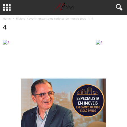
Home
Riviera Nayarit: encanta os turistas do mundo todo
4
4