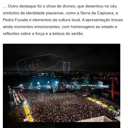
… Outro destaque foi o show de drones, que desenhou no céu
símbolos da identidade piauiense, como a Serra da Capivara, a
Pedra Furada e elementos da cultura local. A apresentação trouxe
ainda momentos emocionantes, com homenagens ao estado e
reflexões sobre a força e a beleza do sertão.