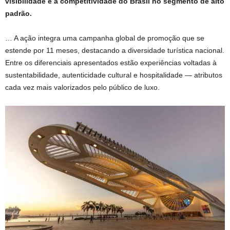
visibilidade e a competitividade do Brasil no segmento de alto
padrão.
… A ação integra uma campanha global de promoção que se
estende por 11 meses, destacando a diversidade turística nacional.
Entre os diferenciais apresentados estão experiências voltadas à
sustentabilidade, autenticidade cultural e hospitalidade — atributos
cada vez mais valorizados pelo público de luxo.