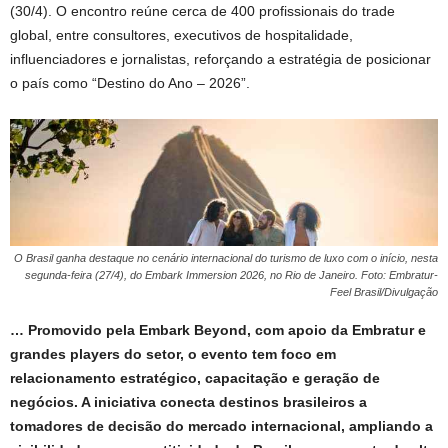
(30/4). O encontro reúne cerca de 400 profissionais do trade
global, entre consultores, executivos de hospitalidade,
influenciadores e jornalistas, reforçando a estratégia de posicionar
o país como “Destino do Ano – 2026”.
O Brasil ganha destaque no cenário internacional do turismo de luxo com o início, nesta
segunda-feira (27/4), do Embark Immersion 2026, no Rio de Janeiro. Foto: Embratur-
Feel Brasil/Divulgação
… Promovido pela Embark Beyond, com apoio da Embratur e
grandes players do setor, o evento tem foco em
relacionamento estratégico, capacitação e geração de
negócios. A iniciativa conecta destinos brasileiros a
tomadores de decisão do mercado internacional, ampliando a