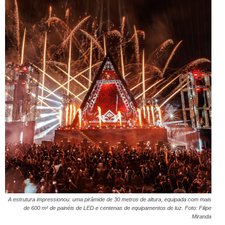
A estrutura impressionou: uma pirâmide de 30 metros de altura, equipada com mais
de 600 m² de painéis de LED e centenas de equipamentos de luz. Foto: Filipe
Miranda