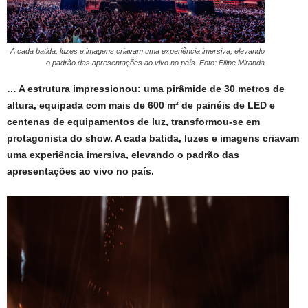
A cada batida, luzes e imagens criavam uma experiência imersiva, elevando
o padrão das apresentações ao vivo no país. Foto: Filipe Miranda
… A estrutura impressionou: uma pirâmide de 30 metros de
altura, equipada com mais de 600 m² de painéis de LED e
centenas de equipamentos de luz, transformou-se em
protagonista do show. A cada batida, luzes e imagens criavam
uma experiência imersiva, elevando o padrão das
apresentações ao vivo no país.