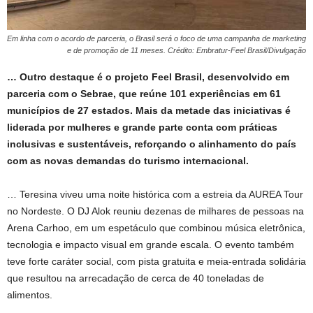
Em linha com o acordo de parceria, o Brasil será o foco de uma campanha de marketing
e de promoção de 11 meses. Crédito: Embratur-Feel Brasil/Divulgação
… Outro destaque é o projeto Feel Brasil, desenvolvido em
parceria com o Sebrae, que reúne 101 experiências em 61
municípios de 27 estados. Mais da metade das iniciativas é
liderada por mulheres e grande parte conta com práticas
inclusivas e sustentáveis, reforçando o alinhamento do país
com as novas demandas do turismo internacional.
… Teresina viveu uma noite histórica com a estreia da AUREA Tour
no Nordeste. O DJ Alok reuniu dezenas de milhares de pessoas na
Arena Carhoo, em um espetáculo que combinou música eletrônica,
tecnologia e impacto visual em grande escala. O evento também
teve forte caráter social, com pista gratuita e meia-entrada solidária
que resultou na arrecadação de cerca de 40 toneladas de
alimentos.