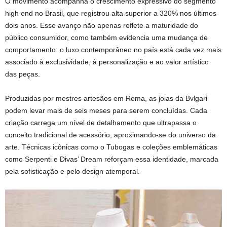
O movimento acompanha o crescimento expressivo do segmento
high end no Brasil, que registrou alta superior a 320% nos últimos
dois anos. Esse avanço não apenas reflete a maturidade do
público consumidor, como também evidencia uma mudança de
comportamento: o luxo contemporâneo no país está cada vez mais
associado à exclusividade, à personalização e ao valor artístico
das peças.
Produzidas por mestres artesãos em Roma, as joias da Bvlgari
podem levar mais de seis meses para serem concluídas. Cada
criação carrega um nível de detalhamento que ultrapassa o
conceito tradicional de acessório, aproximando-se do universo da
arte. Técnicas icônicas como o Tubogas e coleções emblemáticas
como Serpenti e Divas’ Dream reforçam essa identidade, marcada
pela sofisticação e pelo design atemporal.