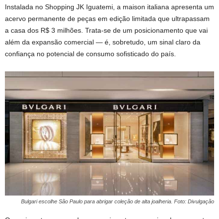
Instalada no Shopping JK Iguatemi, a maison italiana apresenta um
acervo permanente de peças em edição limitada que ultrapassam
a casa dos R$ 3 milhões. Trata-se de um posicionamento que vai
além da expansão comercial — é, sobretudo, um sinal claro da
confiança no potencial de consumo sofisticado do país.
Bulgari escolhe São Paulo para abrigar coleção de alta joalheria. Foto: Divulgação