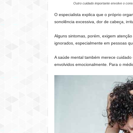
Outro cuidado importante envolve o cons
O especialista explica que o próprio org
sonolência excessiva, dor de cabeça, irri
Alguns sintomas, porém, exigem atenção i
ignorados, especialmente em pessoas que
A saúde mental também merece cuidado du
envolvidos emocionalmente. Para o médic