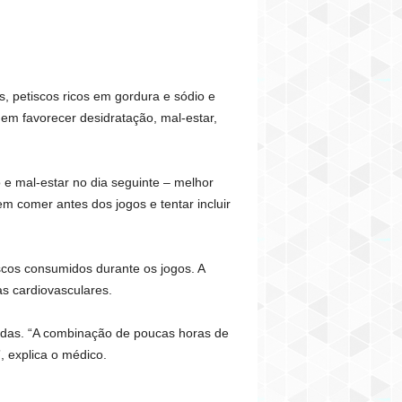
 petiscos ricos em gordura e sódio e
em favorecer desidratação, mal-estar,
 e mal-estar no dia seguinte – melhor
m comer antes dos jogos e tentar incluir
iscos consumidos durante os jogos. A
s cardiovasculares.
idas. “A combinação de poucas horas de
, explica o médico.