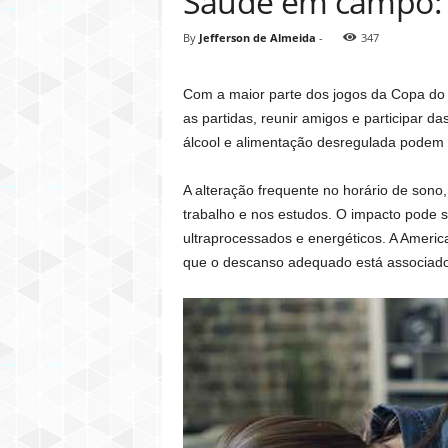
Saúde em campo: c
By
Jefferson de Almeida
-
347
Com a maior parte dos jogos da Copa do 
as partidas, reunir amigos e participar 
álcool e alimentação desregulada podem
A alteração frequente no horário de sono
trabalho e nos estudos. O impacto pode 
ultraprocessados e energéticos. A Ameri
que o descanso adequado está associado