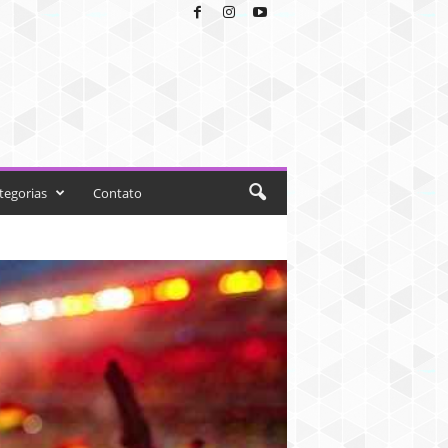
tegorias
Contato