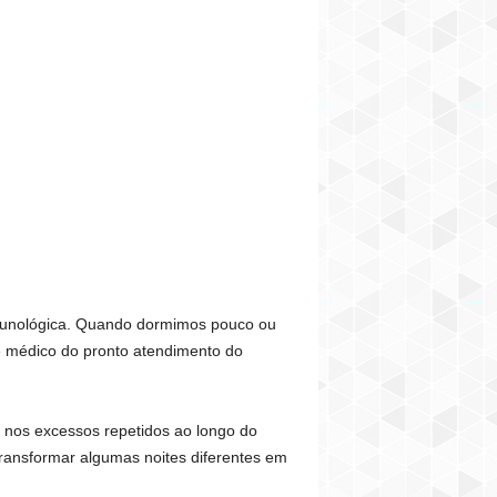
imunológica. Quando dormimos pouco ou
e médico do pronto atendimento do
 nos excessos repetidos ao longo do
transformar algumas noites diferentes em