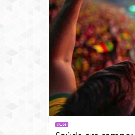
SAÚDE