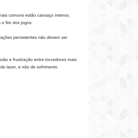
 mais comuns estão cansaço intenso,
 o fim dos jogos.
itações persistentes não devem ser
ão e frustração entre torcedores mais
e lazer, e não de sofrimento.