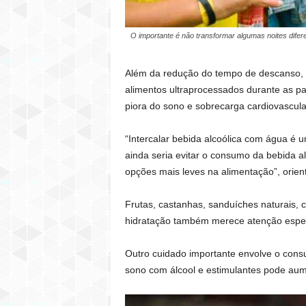
O importante é não transformar algumas noites difer
Além da redução do tempo de descanso, o
alimentos ultraprocessados durante as p
piora do sono e sobrecarga cardiovascula
“Intercalar bebida alcoólica com água é u
ainda seria evitar o consumo da bebida al
opções mais leves na alimentação”, orien
Frutas, castanhas, sanduíches naturais, 
hidratação também merece atenção especi
Outro cuidado importante envolve o cons
sono com álcool e estimulantes pode aume