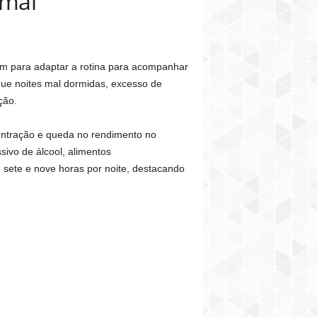
 mal
am para adaptar a rotina para acompanhar
que noites mal dormidas, excesso de
ção.
centração e queda no rendimento no
ivo de álcool, alimentos
 sete e nove horas por noite, destacando