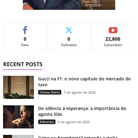
0
0
22,800
Fans
Followers
Subscribers
RECENT POSTS
Gucci na F1: o novo capítulo do mercado de
luxo
Coluna Diária
7 de agosto de 2026
Do silêncio à esperança: a importância do
agosto lilás
Editoriais
6 de agosto de 2026
Gripe ou hormônios? entenda a rinite