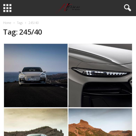
Home
Tags
245/40
Tag: 245/40