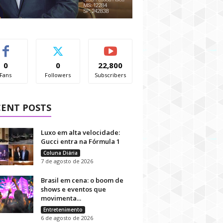
0
0
22,800
Fans
Followers
Subscribers
CENT POSTS
Luxo em alta velocidade:
Gucci entra na Fórmula 1
Coluna Diária
7 de agosto de 2026
Brasil em cena: o boom de
shows e eventos que
movimenta...
Entretenimento
6 de agosto de 2026