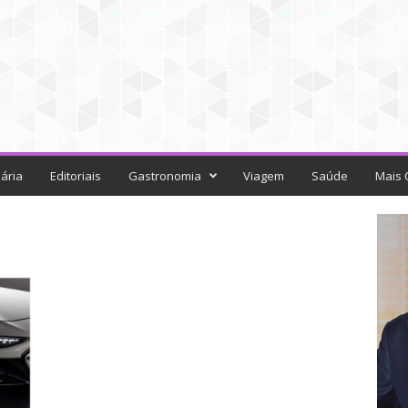
ária
Editoriais
Gastronomia
Viagem
Saúde
Mais 