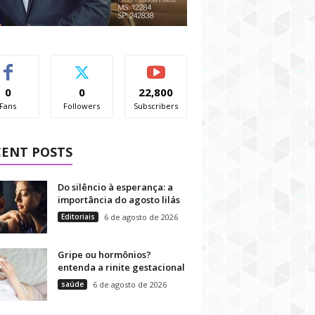
0
0
22,800
Fans
Followers
Subscribers
CENT POSTS
Do silêncio à esperança: a
importância do agosto lilás
Editoriais
6 de agosto de 2026
Gripe ou hormônios?
entenda a rinite gestacional
saúde
6 de agosto de 2026