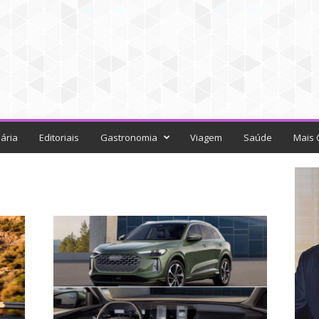
ária
Editoriais
Gastronomia
Viagem
Saúde
Mais 