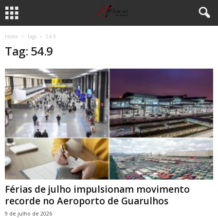
Home
Tags
54.9
Tag: 54.9
Férias de julho impulsionam movimento
recorde no Aeroporto de Guarulhos
9 de julho de 2026