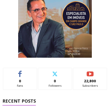
0
0
22,800
Fans
Followers
Subscribers
RECENT POSTS