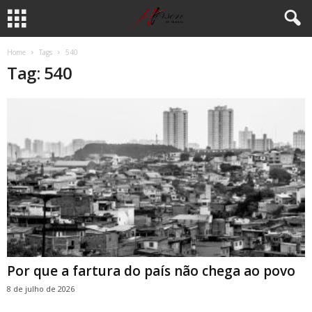
Home
Tags
540
Tag: 540
Por que a fartura do país não chega ao povo
8 de julho de 2026