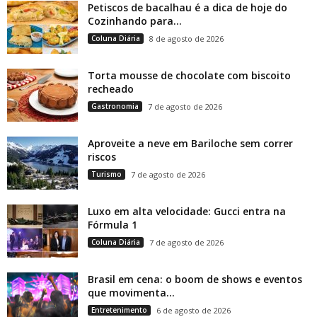
Petiscos de bacalhau é a dica de hoje do
Cozinhando para...
Coluna Diária
8 de agosto de 2026
Torta mousse de chocolate com biscoito
recheado
Gastronomia
7 de agosto de 2026
Aproveite a neve em Bariloche sem correr
riscos
Turismo
7 de agosto de 2026
Luxo em alta velocidade: Gucci entra na
Fórmula 1
Coluna Diária
7 de agosto de 2026
Brasil em cena: o boom de shows e eventos
que movimenta...
Entretenimento
6 de agosto de 2026