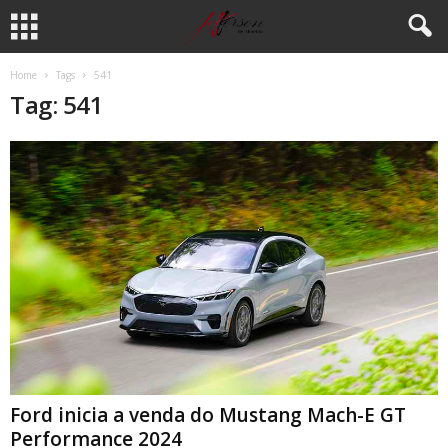
Home
Tags
541
Tag: 541
Ford inicia a venda do Mustang Mach-E GT
Performance 2024