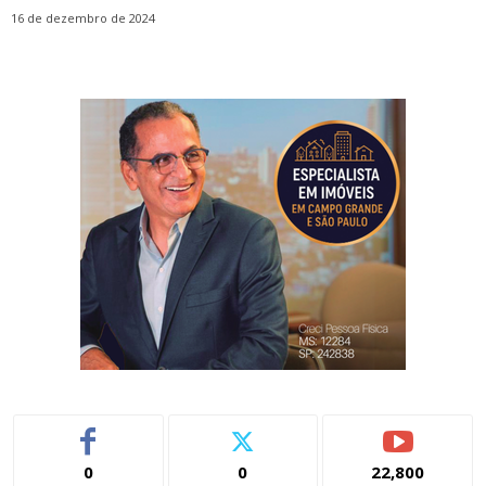
16 de dezembro de 2024
0
0
22,800