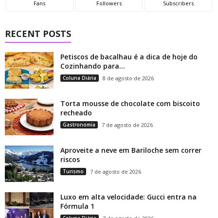
Fans
Followers
Subscribers
RECENT POSTS
Petiscos de bacalhau é a dica de hoje do
Cozinhando para...
Coluna Diária
8 de agosto de 2026
Torta mousse de chocolate com biscoito
recheado
Gastronomia
7 de agosto de 2026
Aproveite a neve em Bariloche sem correr
riscos
Turismo
7 de agosto de 2026
Luxo em alta velocidade: Gucci entra na
Fórmula 1