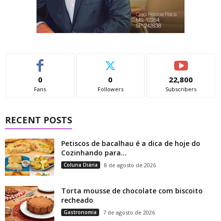
0
0
22,800
Fans
Followers
Subscribers
RECENT POSTS
Petiscos de bacalhau é a dica de hoje do
Cozinhando para...
Coluna Diária
8 de agosto de 2026
Torta mousse de chocolate com biscoito
recheado
Gastronomia
7 de agosto de 2026