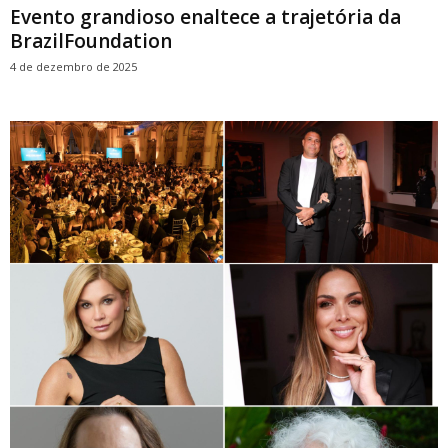
Evento grandioso enaltece a trajetória da
BrazilFoundation
4 de dezembro de 2025