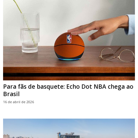
Para fãs de basquete: Echo Dot NBA chega ao
Brasil
16 de abril de 2026