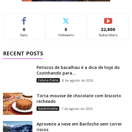
0
0
22,800
Fans
Followers
Subscribers
RECENT POSTS
Petiscos de bacalhau é a dica de hoje do
Cozinhando para...
Coluna Diária
8 de agosto de 2026
Torta mousse de chocolate com biscoito
recheado
Gastronomia
7 de agosto de 2026
Aproveite a neve em Bariloche sem correr
riscos