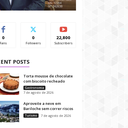
0
0
22,800
Fans
Followers
Subscribers
CENT POSTS
Torta mousse de chocolate
com biscoito recheado
Gastronomia
7 de agosto de 2026
Aproveite a neve em
Bariloche sem correr riscos
Turismo
7 de agosto de 2026