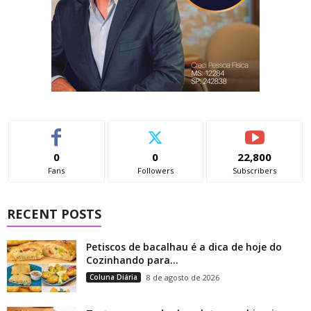
0
0
22,800
Fans
Followers
Subscribers
RECENT POSTS
Petiscos de bacalhau é a dica de hoje do
Cozinhando para...
Coluna Diária
8 de agosto de 2026