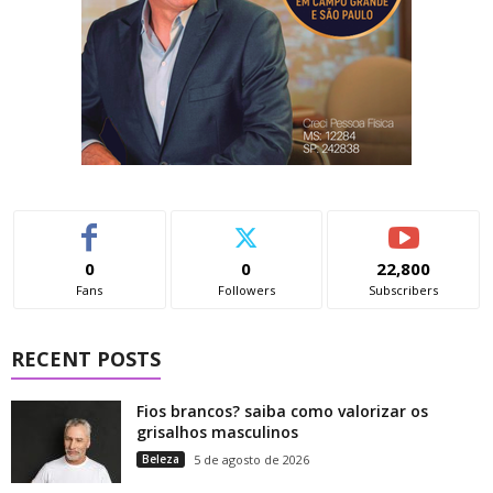
0
0
22,800
Fans
Followers
Subscribers
RECENT POSTS
Fios brancos? saiba como valorizar os
grisalhos masculinos
Beleza
5 de agosto de 2026