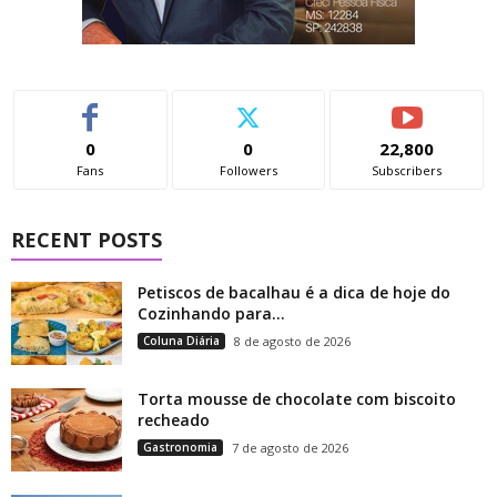
0
0
22,800
Fans
Followers
Subscribers
RECENT POSTS
Petiscos de bacalhau é a dica de hoje do
Cozinhando para...
Coluna Diária
8 de agosto de 2026
Torta mousse de chocolate com biscoito
recheado
Gastronomia
7 de agosto de 2026