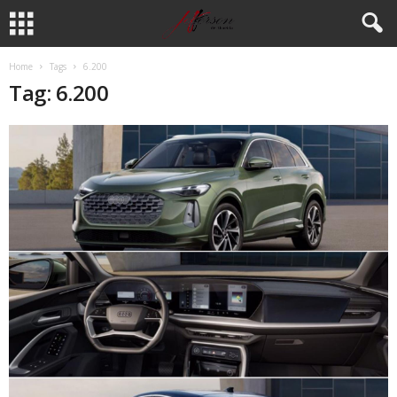
Home
Tags
6.200
Tag: 6.200