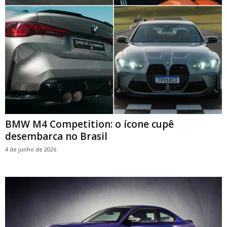
BMW M4 Competition: o ícone cupê
desembarca no Brasil
4 de junho de 2026