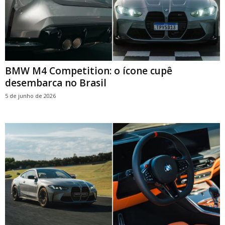
BMW M4 Competition: o ícone cupê
desembarca no Brasil
5 de junho de 2026