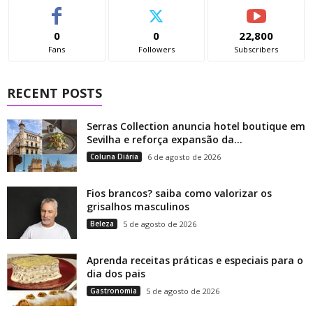
0
0
22,800
Fans
Followers
Subscribers
RECENT POSTS
Serras Collection anuncia hotel boutique em
Sevilha e reforça expansão da...
Coluna Diária
6 de agosto de 2026
Fios brancos? saiba como valorizar os
grisalhos masculinos
Beleza
5 de agosto de 2026
Aprenda receitas práticas e especiais para o
dia dos pais
Gastronomia
5 de agosto de 2026