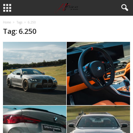
Home
Tags
6.250
Tag: 6.250