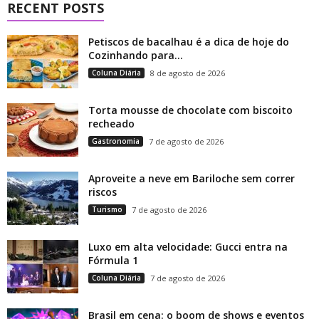
RECENT POSTS
Petiscos de bacalhau é a dica de hoje do
Cozinhando para...
Coluna Diária
8 de agosto de 2026
Torta mousse de chocolate com biscoito
recheado
Gastronomia
7 de agosto de 2026
Aproveite a neve em Bariloche sem correr
riscos
Turismo
7 de agosto de 2026
Luxo em alta velocidade: Gucci entra na
Fórmula 1
Coluna Diária
7 de agosto de 2026
Brasil em cena: o boom de shows e eventos