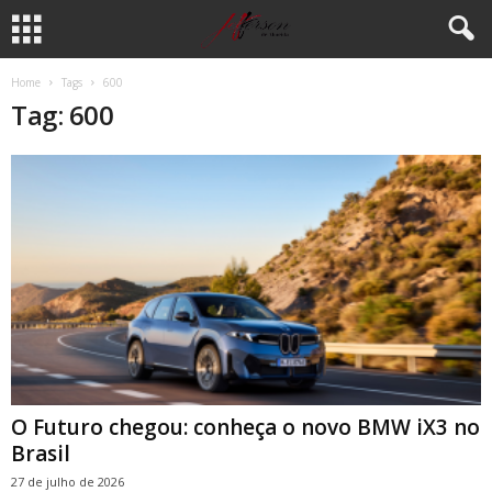
Home
Tags
600
Tag: 600
O Futuro chegou: conheça o novo BMW iX3 no
Brasil
27 de julho de 2026