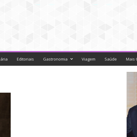
ária
Editoriais
Gastronomia
Viagem
Saúde
Mais 