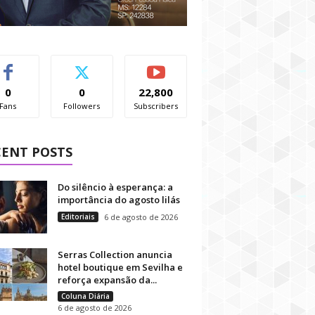
0
0
22,800
Fans
Followers
Subscribers
CENT POSTS
Do silêncio à esperança: a
importância do agosto lilás
Editoriais
6 de agosto de 2026
Serras Collection anuncia
hotel boutique em Sevilha e
reforça expansão da...
Coluna Diária
6 de agosto de 2026