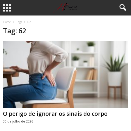
Home
Tags
62
Tag: 62
O perigo de ignorar os sinais do corpo
30 de julho de 2026