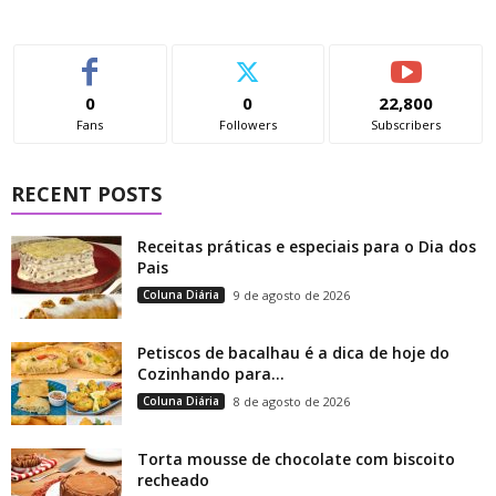
0
0
22,800
Fans
Followers
Subscribers
RECENT POSTS
Receitas práticas e especiais para o Dia dos
Pais
Coluna Diária
9 de agosto de 2026
Petiscos de bacalhau é a dica de hoje do
Cozinhando para...
Coluna Diária
8 de agosto de 2026
Torta mousse de chocolate com biscoito
recheado