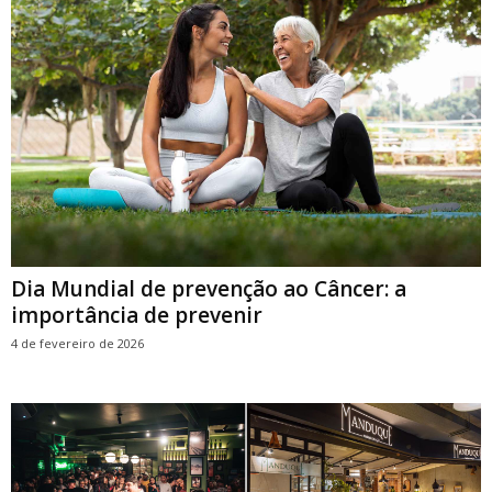
Dia Mundial de prevenção ao Câncer: a
importância de prevenir
4 de fevereiro de 2026