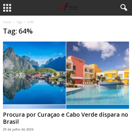
Home
Tags
64%
Tag: 64%
Procura por Curaçao e Cabo Verde dispara no
Brasil
29 de julho de 2026