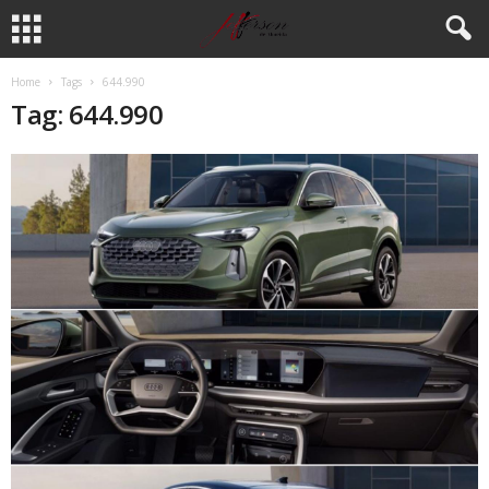
Home
Tags
644.990
Tag: 644.990