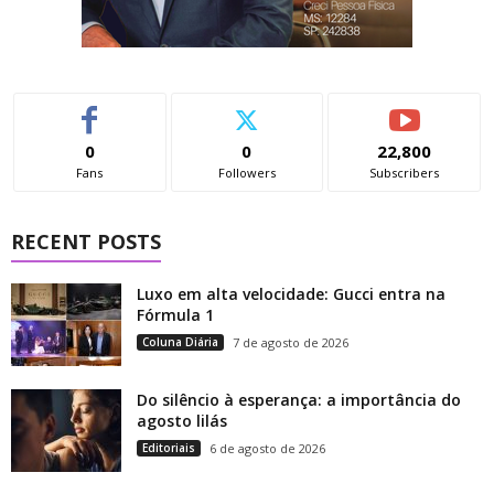
0
0
22,800
Fans
Followers
Subscribers
RECENT POSTS
Luxo em alta velocidade: Gucci entra na
Fórmula 1
Coluna Diária
7 de agosto de 2026
Do silêncio à esperança: a importância do
agosto lilás
Editoriais
6 de agosto de 2026