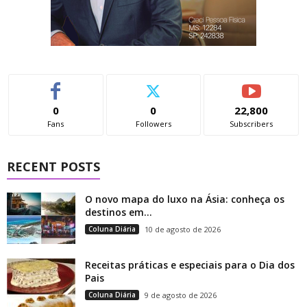
0
0
22,800
Fans
Followers
Subscribers
RECENT POSTS
O novo mapa do luxo na Ásia: conheça os
destinos em...
Coluna Diária
10 de agosto de 2026
Receitas práticas e especiais para o Dia dos
Pais
Coluna Diária
9 de agosto de 2026