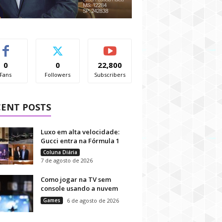
0
0
22,800
Fans
Followers
Subscribers
CENT POSTS
Luxo em alta velocidade:
Gucci entra na Fórmula 1
Coluna Diária
7 de agosto de 2026
Como jogar na TV sem
console usando a nuvem
Games
6 de agosto de 2026