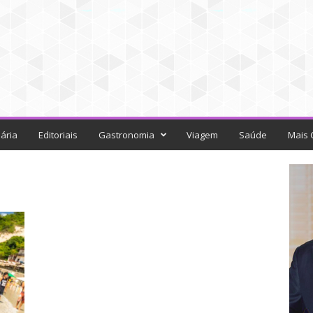
ária
Editoriais
Gastronomia
Viagem
Saúde
Mais 