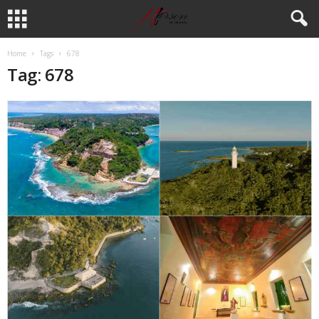
Home
Tags
678
Tag: 678