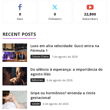
0
0
22,800
Fans
Followers
Subscribers
RECENT POSTS
Luxo em alta velocidade: Gucci entra na
Fórmula 1
Coluna Diária
7 de agosto de 2026
Do silêncio à esperança: a importância do
agosto lilás
Editoriais
6 de agosto de 2026
Gripe ou hormônios? entenda a rinite
gestacional
saúde
6 de agosto de 2026