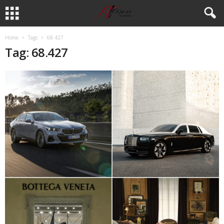
Home
Tags
68.427
Tag: 68.427