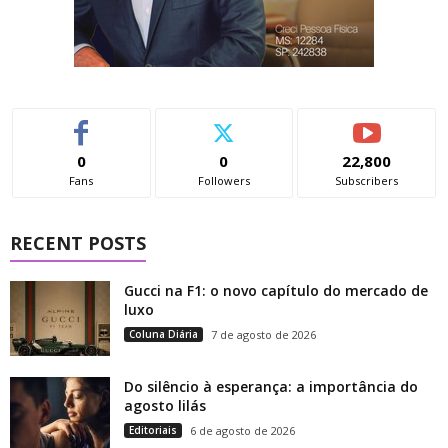
0
0
22,800
Fans
Followers
Subscribers
RECENT POSTS
Gucci na F1: o novo capítulo do mercado de
luxo
Coluna Diária
7 de agosto de 2026
Do silêncio à esperança: a importância do
agosto lilás
Editoriais
6 de agosto de 2026