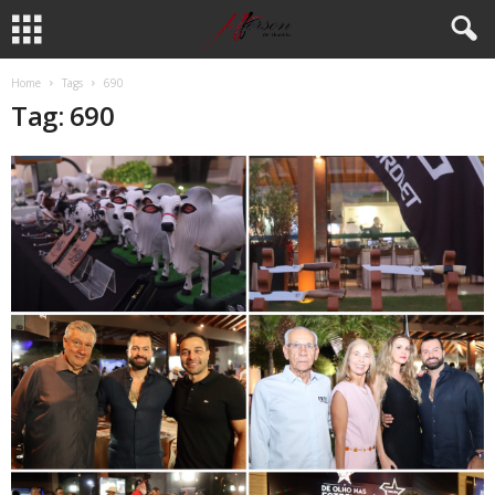
Home
Tags
690
Tag: 690