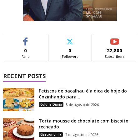
0
0
22,800
Fans
Followers
Subscribers
RECENT POSTS
Petiscos de bacalhau é a dica de hoje do
Cozinhando para...
Coluna Diária
8 de agosto de 2026
Torta mousse de chocolate com biscoito
recheado
Gastronomia
7 de agosto de 2026