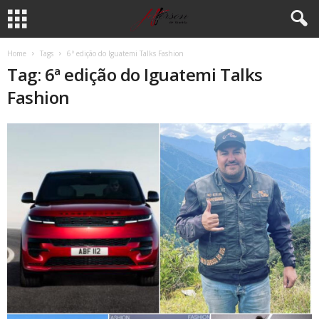
Home
Tags
6ª edição do Iguatemi Talks Fashion
Tag: 6ª edição do Iguatemi Talks
Fashion