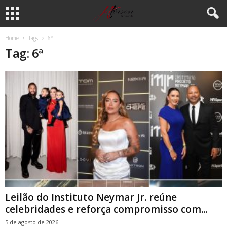
Home
Tags
6ª
Tag: 6ª
Leilão do Instituto Neymar Jr. reúne
celebridades e reforça compromisso com...
5 de agosto de 2026