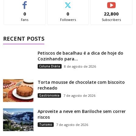
0
0
22,800
Fans
Followers
Subscribers
RECENT POSTS
Petiscos de bacalhau é a dica de hoje do
Cozinhando para...
Coluna Diária
8 de agosto de 2026
Torta mousse de chocolate com biscoito
recheado
Gastronomia
7 de agosto de 2026
Aproveite a neve em Bariloche sem correr
riscos
Turismo
7 de agosto de 2026