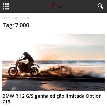
Home
Tags
7.000
Tag: 7.000
BMW R 12 G/S ganha edição limitada Option
719