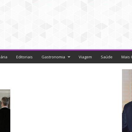
ária
Editoriais
Gastronomia
Viagem
Saúde
Mais 