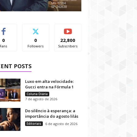
0
0
22,800
Fans
Followers
Subscribers
CENT POSTS
Luxo em alta velocidade:
Gucci entra na Fórmula 1
Coluna Diária
7 de agosto de 2026
Do silêncio à esperança: a
importância do agosto lilás
Editoriais
6 de agosto de 2026