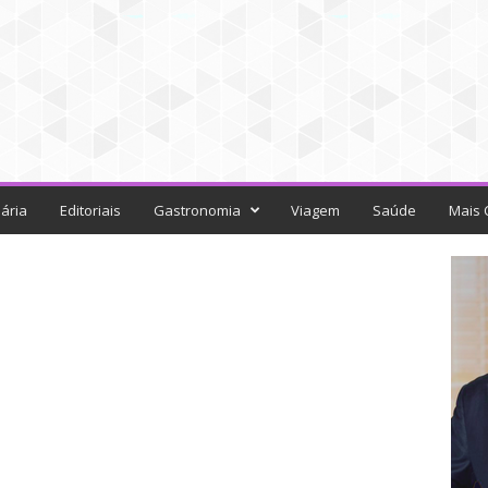
ária
Editoriais
Gastronomia
Viagem
Saúde
Mais 