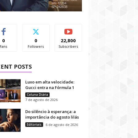
0
0
22,800
Fans
Followers
Subscribers
CENT POSTS
Luxo em alta velocidade:
Gucci entra na Fórmula 1
Coluna Diária
7 de agosto de 2026
Do silêncio à esperança: a
importância do agosto lilás
Editoriais
6 de agosto de 2026