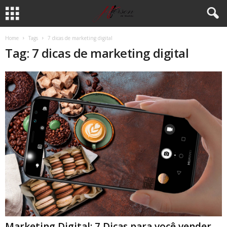
Home
Tags
7 dicas de marketing digital
Tag: 7 dicas de marketing digital
Marketing Digital: 7 Dicas para você vender