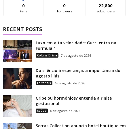
0
0
22,800
Fans
Followers
Subscribers
RECENT POSTS
Luxo em alta velocidade: Gucci entra na
Fórmula 1
Coluna Diária
7 de agosto de 2026
Do silêncio à esperança: a importância do
agosto lilás
Editoriais
6 de agosto de 2026
Gripe ou hormônios? entenda a rinite
gestacional
saúde
6 de agosto de 2026
Serras Collection anuncia hotel boutique em