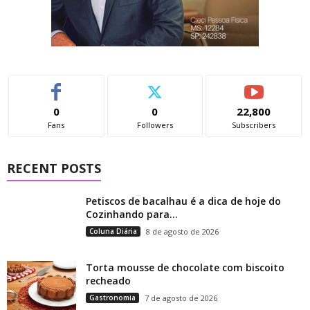
0
0
22,800
Fans
Followers
Subscribers
RECENT POSTS
Petiscos de bacalhau é a dica de hoje do
Cozinhando para...
Coluna Diária
8 de agosto de 2026
Torta mousse de chocolate com biscoito
recheado
Gastronomia
7 de agosto de 2026