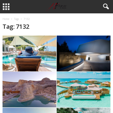
Home
Tags
7132
Tag: 7132