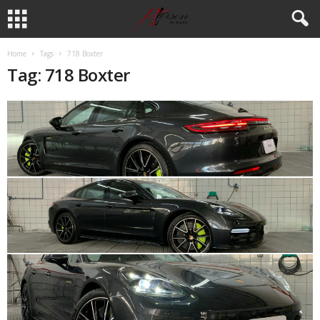
Home
Tags
718 Boxter
Tag: 718 Boxter