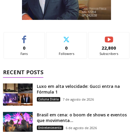
0
0
22,800
Fans
Followers
Subscribers
RECENT POSTS
Luxo em alta velocidade: Gucci entra na
Fórmula 1
Coluna Diária
7 de agosto de 2026
Brasil em cena: o boom de shows e eventos
que movimenta...
Entretenimento
6 de agosto de 2026