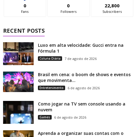
0
0
22,800
Fans
Followers
Subscribers
RECENT POSTS
Luxo em alta velocidade: Gucci entra na
Fórmula 1
Coluna Diária
7 de agosto de 2026
Brasil em cena: o boom de shows e eventos
que movimenta...
Entretenimento
6 de agosto de 2026
Como jogar na TV sem console usando a
nuvem
Games
6 de agosto de 2026
Aprenda a organizar suas contas com o