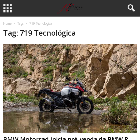
Home
Tags
719 Tecnológica
Tag: 719 Tecnológica
BMW Motorrad inicia pré-venda da BMW R