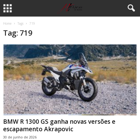
Home
Tags
719
Tag: 719
BMW R 1300 GS ganha novas versões e
escapamento Akrapovic
30 de junho de 2026