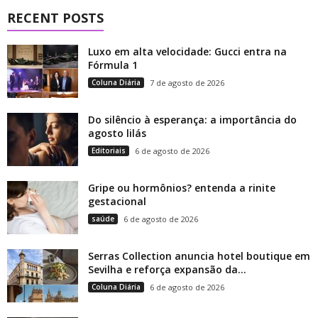
RECENT POSTS
Luxo em alta velocidade: Gucci entra na
Fórmula 1
Coluna Diária
7 de agosto de 2026
Do silêncio à esperança: a importância do
agosto lilás
Editoriais
6 de agosto de 2026
Gripe ou hormônios? entenda a rinite
gestacional
saúde
6 de agosto de 2026
Serras Collection anuncia hotel boutique em
Sevilha e reforça expansão da...
Coluna Diária
6 de agosto de 2026