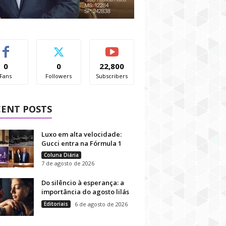
0
0
22,800
Fans
Followers
Subscribers
CENT POSTS
Luxo em alta velocidade:
Gucci entra na Fórmula 1
Coluna Diária
7 de agosto de 2026
Do silêncio à esperança: a
importância do agosto lilás
Editoriais
6 de agosto de 2026