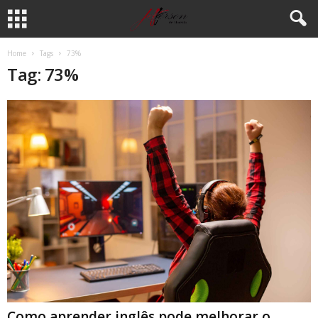
Home
Tags
73%
Tag: 73%
Como aprender inglês pode melhorar o