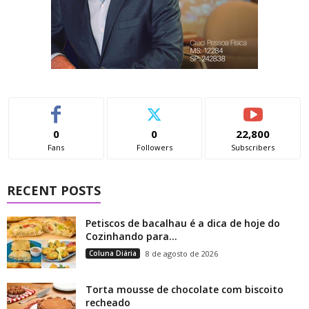
0
0
22,800
Fans
Followers
Subscribers
RECENT POSTS
Petiscos de bacalhau é a dica de hoje do
Cozinhando para...
Coluna Diária
8 de agosto de 2026
Torta mousse de chocolate com biscoito
recheado