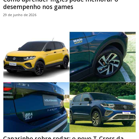
desempenho nos games
29 de junho de 2026
Canarinho sobre rodas: o novo T-Cross da